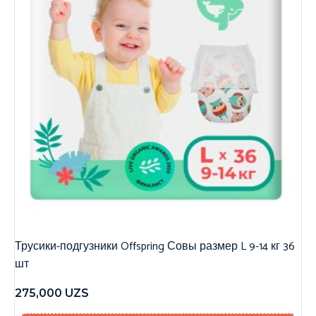
Трусики-подгузники Offspring Совы размер L 9-14 кг 36
шт
275,000
UZS