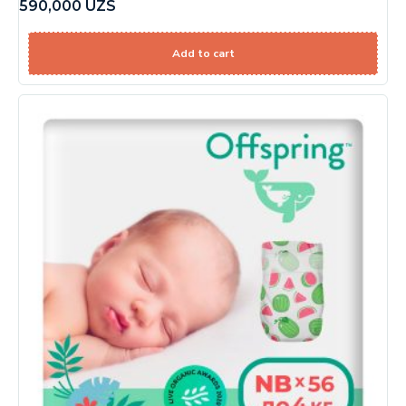
590,000
UZS
Add to cart