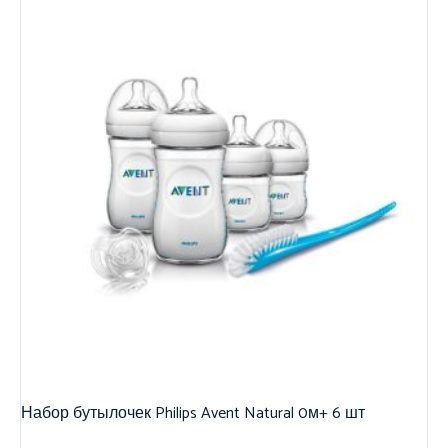
Набор бутылочек Philips Avent Natural 0м+ 6 шт