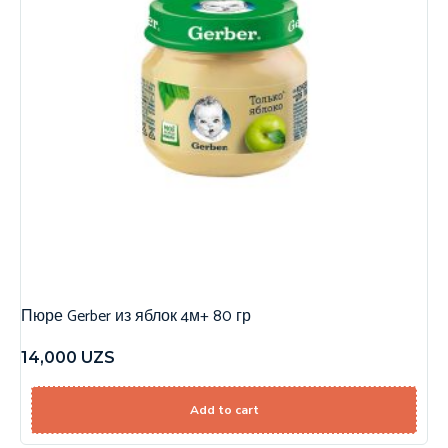
Пюре Gerber из яблок 4м+ 80 гр
14,000
UZS
Add to cart