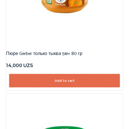
Пюре Gerber только тыква 5м+ 80 гр
14,000
UZS
Add to cart