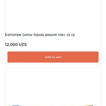
Батончик Gerber банан вишня 12м+ 25 гр
12,000
UZS
Add to cart