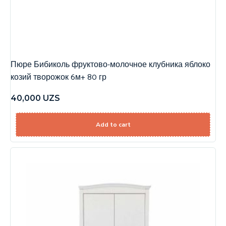
Пюре Бибиколь фруктово-молочное клубника яблоко
козий творожок 6м+ 80 гр
40,000
UZS
Add to cart