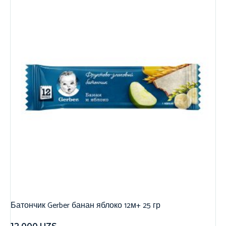
Батончик Gerber банан яблоко 12м+ 25 гр