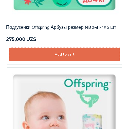
Подгузники Offspring Арбузы размер NB 2-4 кг 56 шт
275,000
UZS
Add to cart