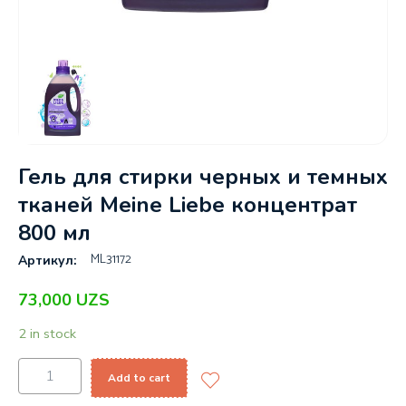
Гель для стирки черных и темных
тканей Meine Liebe концентрат
800 мл
ML31172
Артикул:
73,000
UZS
2 in stock
Add to cart