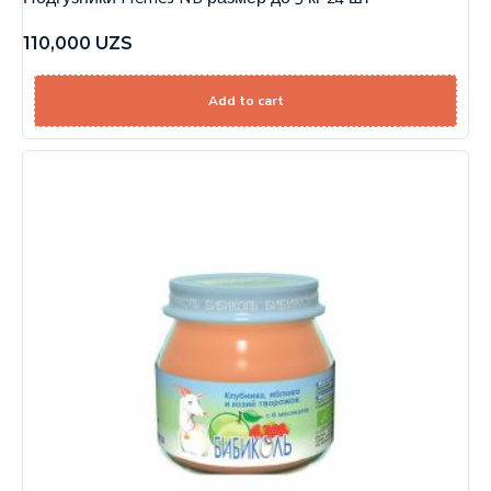
110,000
UZS
Add to cart