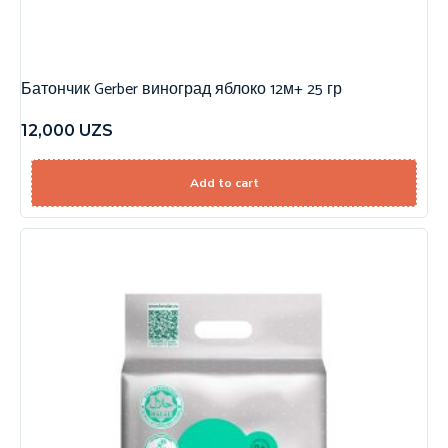
Батончик Gerber виноград яблоко 12м+ 25 гр
12,000
UZS
Add to cart