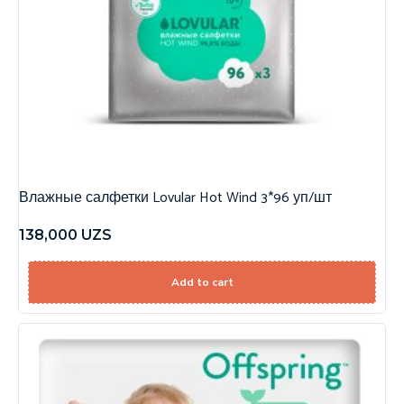
Влажные салфетки Lovular Hot Wind 3*96 уп/шт
138,000
UZS
Add to cart