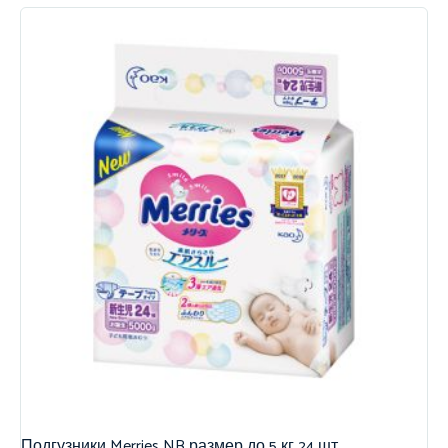
Подгузники Merries NB размер до 5 кг 24 шт