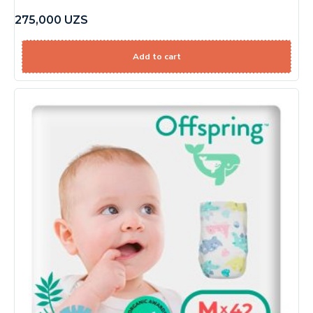
275,000
UZS
Add to cart