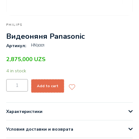
PHILIPS
Видеоняня Panasonic
HN3001
Артикул:
2,875,000
UZS
4 in stock
Add to cart
Характеристики
Условия доставки и возврата