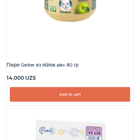
Пюре Gerber из яблок 4м+ 80 гр
14,000
UZS
Add to cart