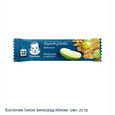
Батончик Gerber виноград яблоко 12м+ 25 гр