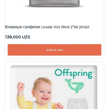
Влажные салфетки Lovular Hot Wind 3*96 уп/шт
138,000
UZS
Add to cart