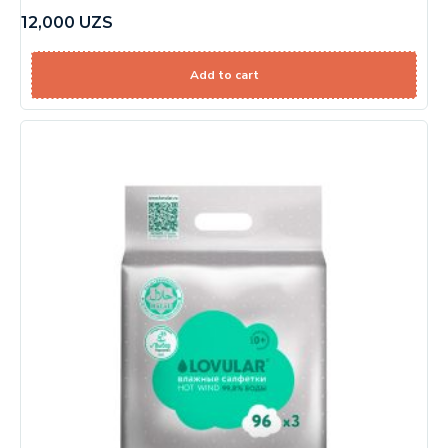
12,000
UZS
Add to cart