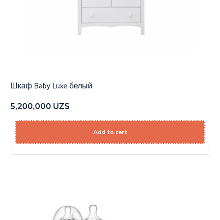
Шкаф Baby Luxe белый
5,200,000
UZS
Add to cart