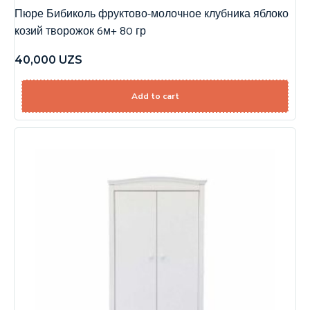
Пюре Бибиколь фруктово-молочное клубника яблоко
козий творожок 6м+ 80 гр
40,000
UZS
Add to cart