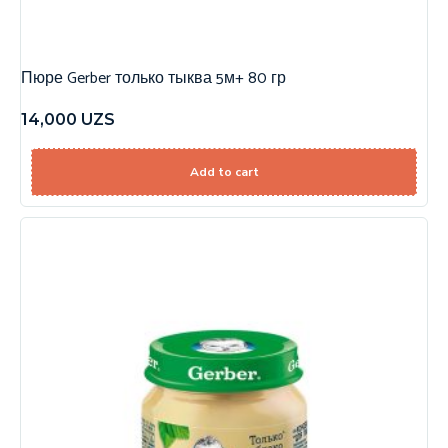
Пюре Gerber только тыква 5м+ 80 гр
14,000
UZS
Add to cart