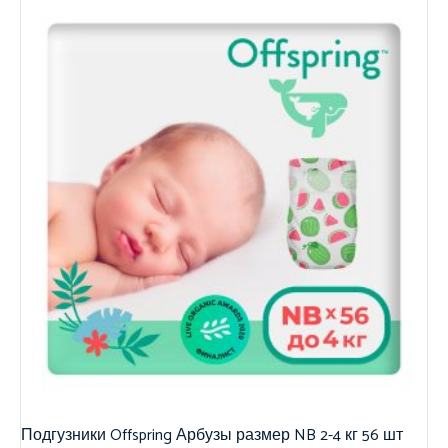
Подгузники Offspring Арбузы размер NB 2-4 кг 56 шт