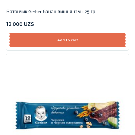
Батончик Gerber банан вишня 12м+ 25 гр
12,000
UZS
Add to cart