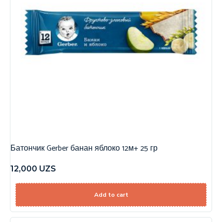
Батончик Gerber банан яблоко 12м+ 25 гр
12,000
UZS
Add to cart