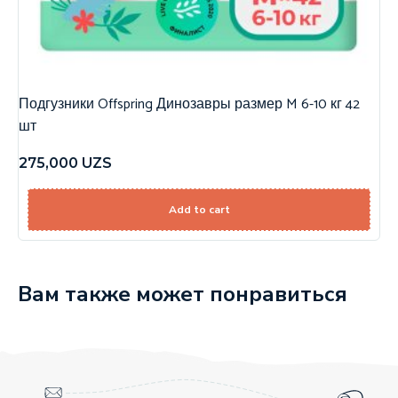
Подгузники Offspring Динозавры размер M 6-10 кг 42
шт
275,000
UZS
Add to cart
Вам также может понравиться