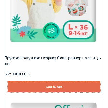
Трусики-подгузники Offspring Совы размер L 9-14 кг 36
шт
275,000
UZS
Add to cart