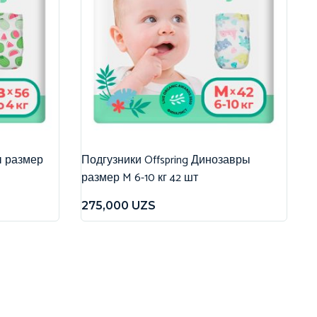
ы размер
Подгузники Offspring Динозавры
размер M 6-10 кг 42 шт
275,000
UZS