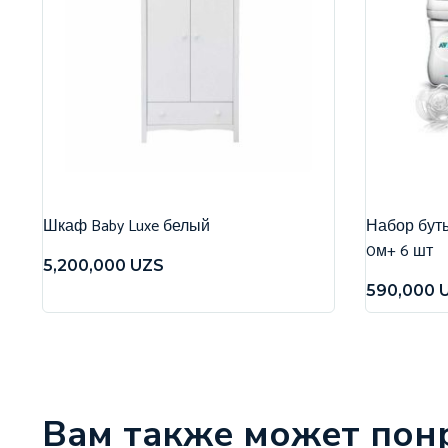
Шкаф Baby Luxe белый
Набор бутыл
0м+ 6 шт
5,200,000
UZS
590,000
Вам также может пон