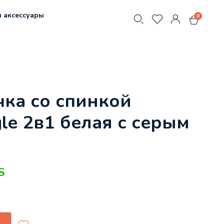
 аксессуары
0
ка со спинкой
le 2в1 белая с серым
S