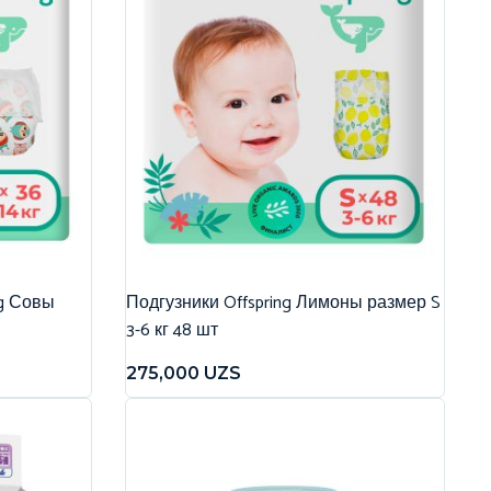
ng Совы
Подгузники Offspring Лимоны размер S
3-6 кг 48 шт
275,000
UZS