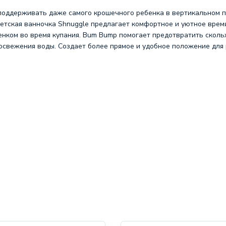
поддерживать даже самого крошечного ребенка в вертикальном 
Детская ванночка Shnuggle предлагает комфортное и уютное врем
нком во время купания. Bum Bump помогает предотвратить скольж
 освежения воды. Создает более прямое и удобное положение для