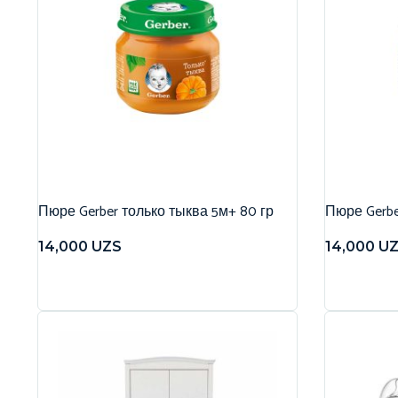
Пюре Gerber только тыква 5м+ 80 гр
Пюре Gerbe
14,000
UZS
14,000
U