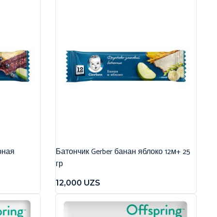
рная
Батончик Gerber банан яблоко 12м+ 25
гр
12,000
UZS