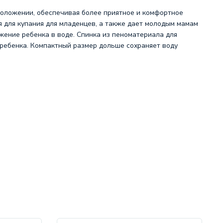
положении, обеспечивая более приятное и комфортное
я для купания для младенцев, а также дает молодым мамам
ение ребенка в воде. Спинка из пеноматериала для
 ребенка. Компактный размер дольше сохраняет воду