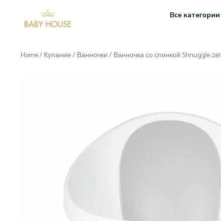
Все категории
Home
/
Купание
/
Ванночки
/ Ванночка со спинкой Shnuggle 2в