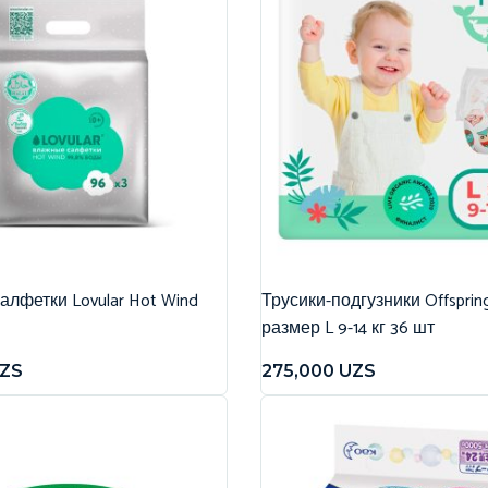
лфетки Lovular Hot Wind
Трусики-подгузники Offspri
размер L 9-14 кг 36 шт
ZS
275,000
UZS