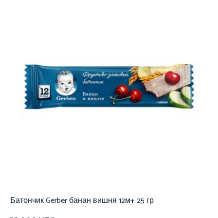
Батончик Gerber банан вишня 12м+ 25 гр