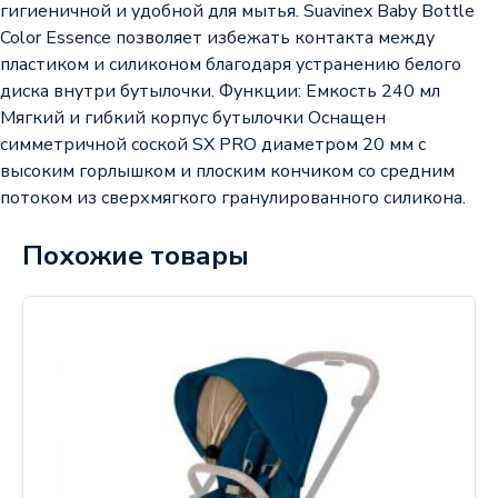
гигиеничной и удобной для мытья. Suavinex Baby Bottle
Color Essence позволяет избежать контакта между
пластиком и силиконом благодаря устранению белого
диска внутри бутылочки. Функции: Емкость 240 мл
Мягкий и гибкий корпус бутылочки Оснащен
симметричной соской SX PRO диаметром 20 мм с
высоким горлышком и плоским кончиком со средним
потоком из сверхмягкого гранулированного силикона.
Похожие товары