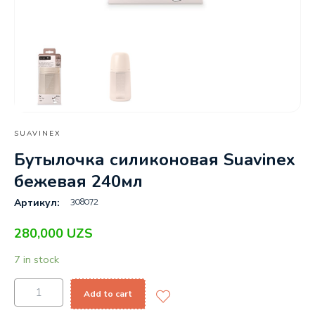
SUAVINEX
Бутылочка силиконовая Suavinex
бежевая 240мл
308072
Артикул:
280,000
UZS
7 in stock
Add to cart