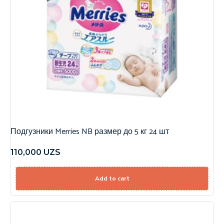
Подгузники Merries NB размер до 5 кг 24 шт
110,000
UZS
Add to cart