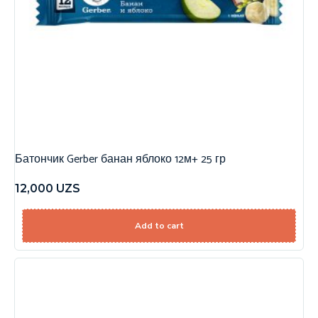
Батончик Gerber банан яблоко 12м+ 25 гр
12,000
UZS
Add to cart