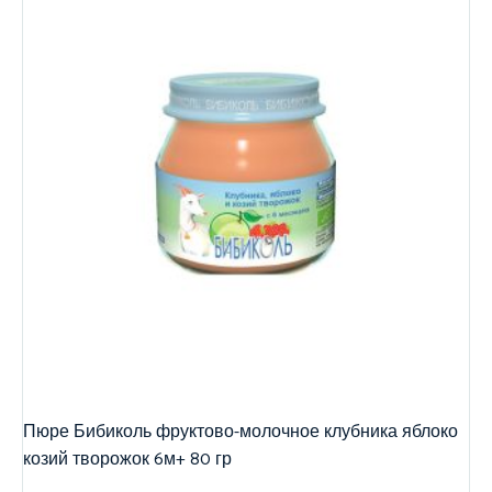
Пюре Бибиколь фруктово-молочное клубника яблоко
козий творожок 6м+ 80 гр