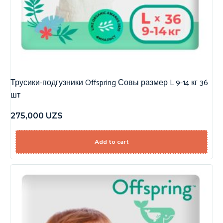
Трусики-подгузники Offspring Совы размер L 9-14 кг 36
шт
275,000
UZS
Add to cart