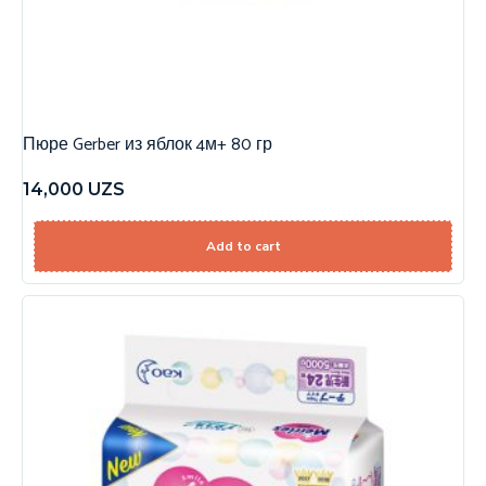
Пюре Gerber из яблок 4м+ 80 гр
14,000
UZS
Add to cart