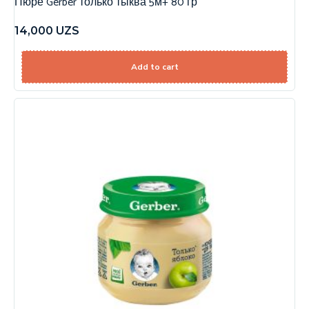
Пюре Gerber только тыква 5м+ 80 гр
14,000
UZS
Add to cart