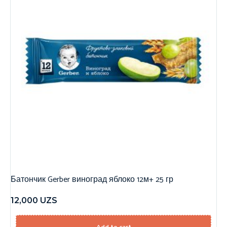
Батончик Gerber виноград яблоко 12м+ 25 гр
12,000
UZS
Add to cart