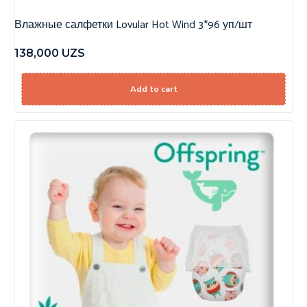
Влажные салфетки Lovular Hot Wind 3*96 уп/шт
138,000
UZS
Add to cart