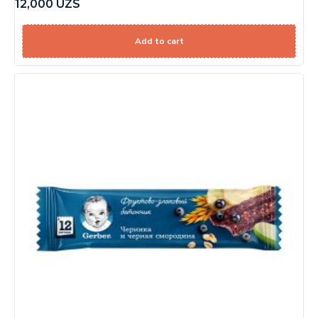
12,000
UZS
Add to cart