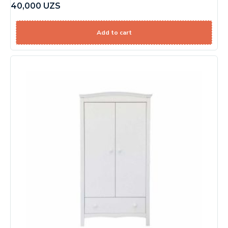
40,000
UZS
Add to cart