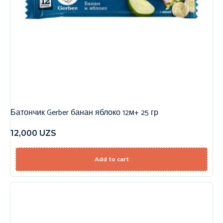
Батончик Gerber банан яблоко 12м+ 25 гр
12,000
UZS
Add to cart