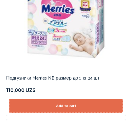
Подгузники Merries NB размер до 5 кг 24 шт
110,000
UZS
Add to cart