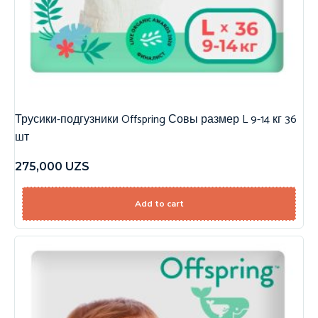
Трусики-подгузники Offspring Совы размер L 9-14 кг 36
шт
275,000
UZS
Add to cart