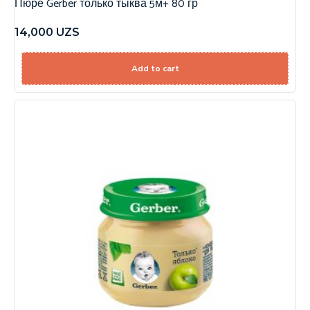
Пюре Gerber только тыква 5м+ 80 гр
14,000
UZS
Add to cart