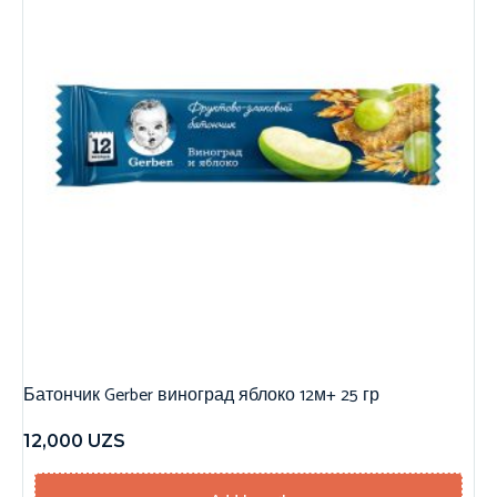
Батончик Gerber виноград яблоко 12м+ 25 гр
12,000
UZS