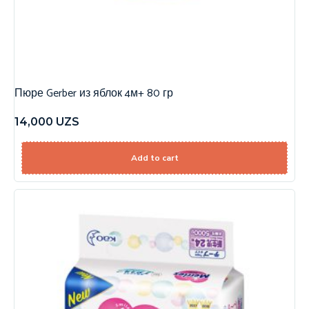
Пюре Gerber из яблок 4м+ 80 гр
14,000
UZS
Add to cart