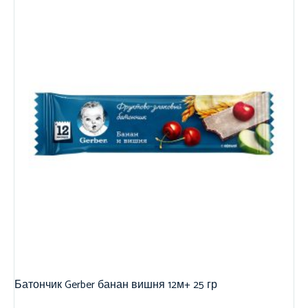
Батончик Gerber банан вишня 12м+ 25 гр