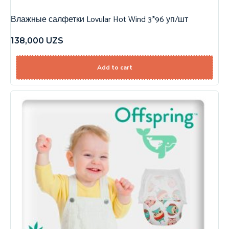
Влажные салфетки Lovular Hot Wind 3*96 уп/шт
138,000
UZS
Add to cart