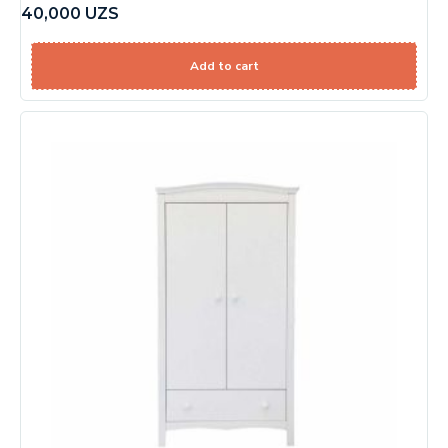
40,000
UZS
Add to cart