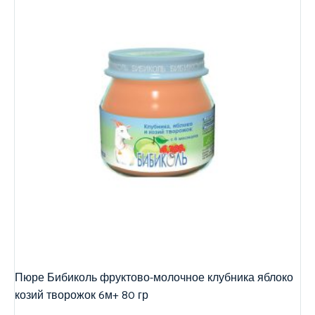
Пюре Бибиколь фруктово-молочное клубника яблоко
козий творожок 6м+ 80 гр