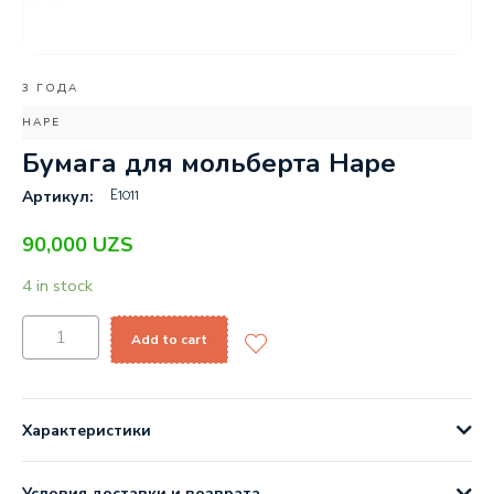
3 ГОДА
HAPE
Бумага для мольберта Hape
E1011
Артикул:
90,000
UZS
4 in stock
Add to cart
Характеристики
Условия доставки и возврата