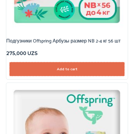
Подгузники Offspring Арбузы размер NB 2-4 кг 56 шт
275,000
UZS
Add to cart