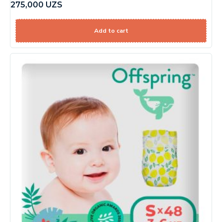
275,000
UZS
Add to cart