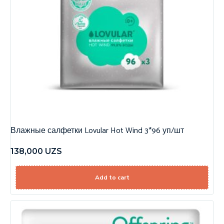
Влажные салфетки Lovular Hot Wind 3*96 уп/шт
138,000
UZS
Add to cart