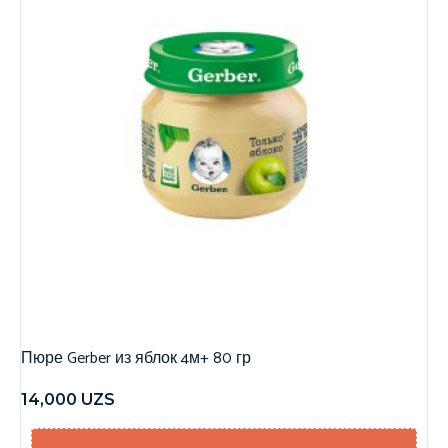
Пюре Gerber из яблок 4м+ 80 гр
14,000
UZS