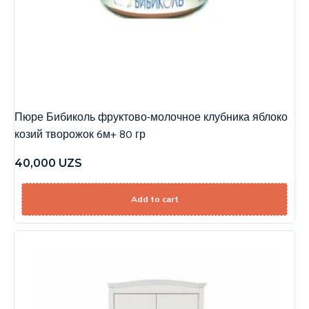
Пюре Бибиколь фруктово-молочное клубника яблоко
козий творожок 6м+ 80 гр
40,000
UZS
Add to cart