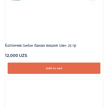
Батончик Gerber банан вишня 12м+ 25 гр
12,000
UZS
Add to cart