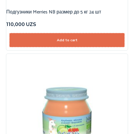
Подгузники Merries NB размер до 5 кг 24 шт
110,000
UZS
Add to cart