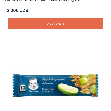
Батончик Gerber банан яблоко 12м+ 25 гр
12,000
UZS
Add to cart