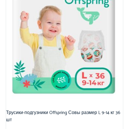
Трусики-подгузники Offspring Совы размер L 9-14 кг 36
шт