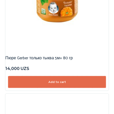
Пюре Gerber только тыква 5м+ 80 гр
14,000
UZS
Add to cart