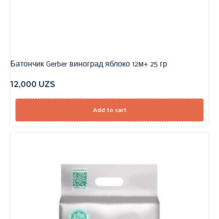
Батончик Gerber виноград яблоко 12м+ 25 гр
12,000
UZS
Add to cart