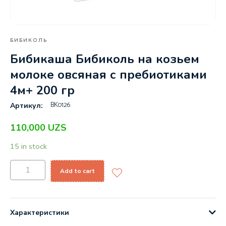
БИБИКОЛЬ
Бибикаша Бибиколь на козьем
молоке овсяная с пребиотиками
4м+ 200 гр
BK0126
Артикул:
110,000
UZS
15 in stock
Add to cart
Характеристики