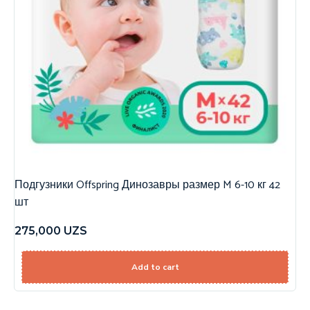
Подгузники Offspring Динозавры размер M 6-10 кг 42
шт
275,000
UZS
Add to cart