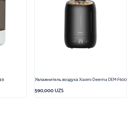
49
Увлажнитель воздуха Xiaomi Deerma DEM-F600
590,000
UZS