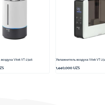
воздуха Vitek VT-2346
Увлажнитель воздуха Vitek VT-23
ZS
1,440,000
UZS