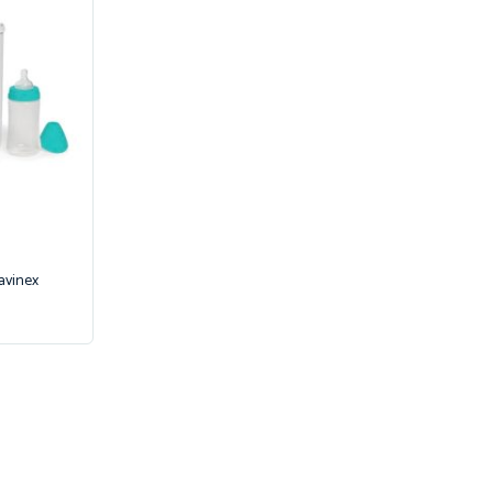
vinex