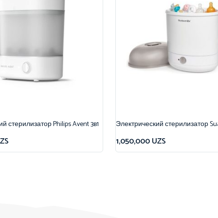
й стерилизатор Philips Avent 3в1
Электрический стерилизатор Sua
ZS
1,050,000
UZS