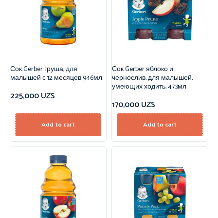
Сок Gerber груша, для
Сок Gerber яблоко и
малышей с 12 месяцев 946мл
чернослив, для малышей,
умеющих ходить, 473мл
225,000
UZS
170,000
UZS
Add to cart
Add to cart