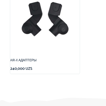
AIR-X АДАПТЕРЫ
240,000
UZS