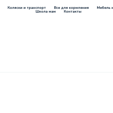
Коляски и транспорт
Все для кормления
Мебель и
Школа мам
Контакты