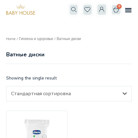
0
Все к
Школа мам
Home
/
Гигиена и здоровье
/ Ватные диски
Ватные диски
Showing the single result
Стандартная сортировка