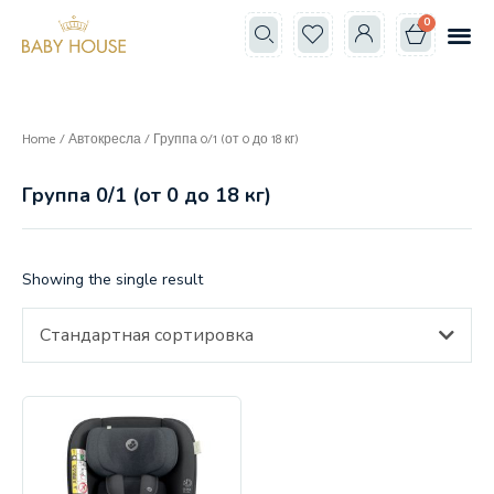
0
Все к
Школа мам
Home
/
Автокресла
/ Группа 0/1 (от 0 до 18 кг)
Группа 0/1 (от 0 до 18 кг)
Showing the single result
Стандартная сортировка