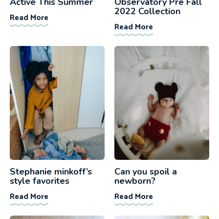
Active This Summer
Observatory Pre Fall
2022 Collection
Read More
Read More
Stephanie minkoff’s
Can you spoil a
style favorites
newborn?
Read More
Read More