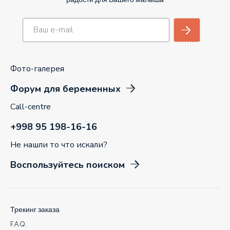
радости для Вашего малыша
Фото-галерея
Форум для беременных
Call-centre
+998 95 198-16-16
Не нашли то что искали?
Воспользуйтесь поиском
Трекинг заказа
F.A.Q.