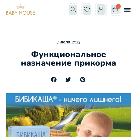
0
Все к
Школа мам
7 июля, 2023
Функциональное
назначение прикорма