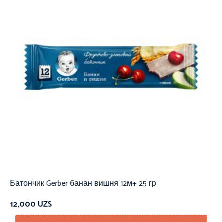
Батончик Gerber банан вишня 12м+ 25 гр
12,000
UZS