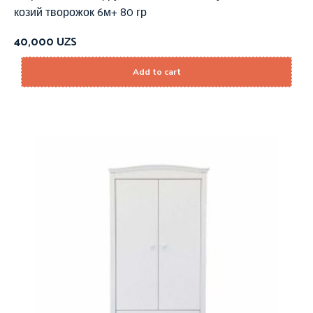
козий творожок 6м+ 80 гр
40,000
UZS
Add to cart