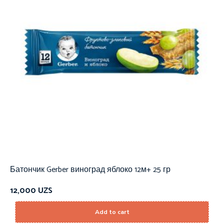
Батончик Gerber виноград яблоко 12м+ 25 гр
12,000
UZS
Add to cart