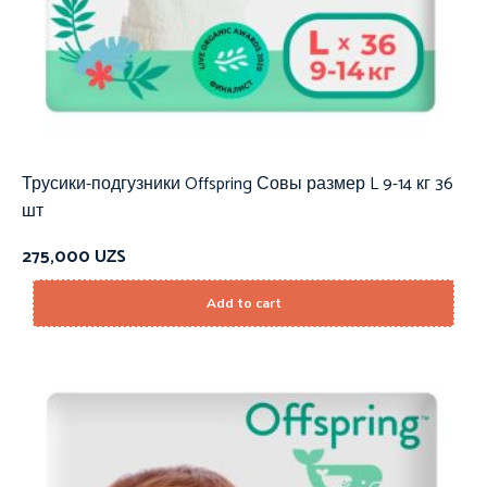
Трусики-подгузники Offspring Совы размер L 9-14 кг 36
шт
275,000
UZS
Add to cart