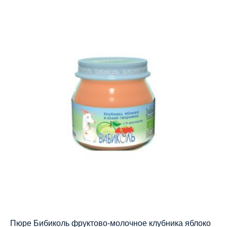
Пюре Бибиколь фруктово-молочное клубника яблоко