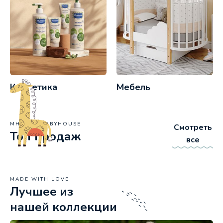
Косметика
Мебель
МНЕНИЕ BABYHOUSE
Смотреть
Топ продаж
все
MADE WITH LOVE
Лучшее из
нашей коллекции