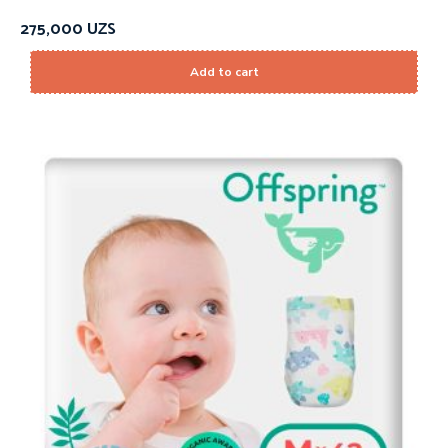
275,000
UZS
Add to cart