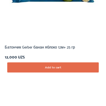
Батончик Gerber банан яблоко 12м+ 25 гр
12,000
UZS
Add to cart