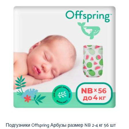
Подгузники Offspring Арбузы размер NB 2-4 кг 56 шт