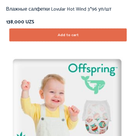
Влажные салфетки Lovular Hot Wind 3*96 уп/шт
138,000
UZS
Add to cart