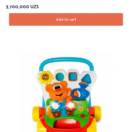
3,700,000
UZS
Add to cart